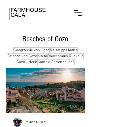
Beaches of Gozo
Geographie von Gozo
Reisetipps Malta
Strände von Gozo
Malta
Bauernhaus Rückzug
Gozo Urlaub
Kontakt Ferienhäuser
Reuben Muscat