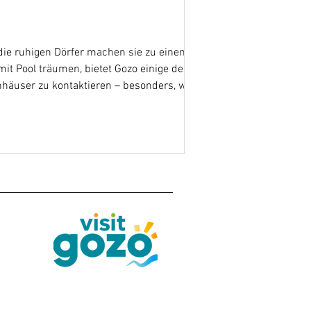
 die ruhigen Dörfer machen sie zu einem
it Pool träumen, bietet Gozo einige der
nhäuser zu kontaktieren – besonders, wenn
iehen. Die Magie