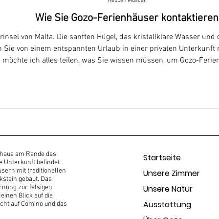
Reuben Muscat
Wie Sie Gozo-Ferienhäuser kontaktieren
rinsel von Malta. Die sanften Hügel, das kristallklare Wasser und
Sie von einem entspannten Urlaub in einer privaten Unterkunft m
 möchte ich alles teilen, was Sie wissen müssen, um Gozo-Ferie
inen Aufenthalt im wunderschönen Farmhouse Cala in Betracht z
rnhaus am Rande des
Startseite
e Unterkunft befindet
ern mit traditionellen
Unsere Zimmer
stein gebaut. Das
ernung zur felsigen
Unsere Natur
einen Blick auf die
Ausstattung
icht auf Comino und das