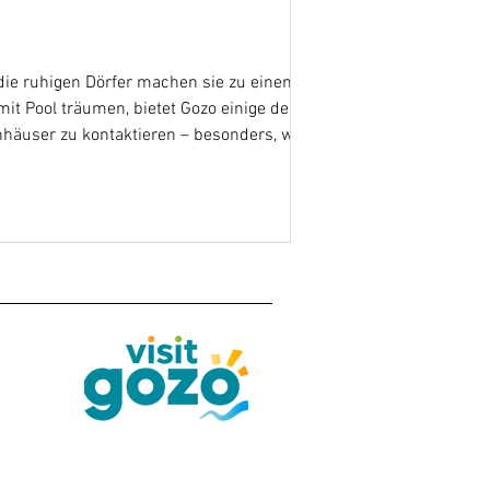
 die ruhigen Dörfer machen sie zu einem
it Pool träumen, bietet Gozo einige der
nhäuser zu kontaktieren – besonders, wenn
iehen. Die Magie