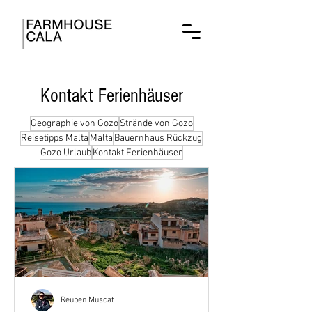
Kontakt Ferienhäuser
Geographie von Gozo
Strände von Gozo
Reisetipps Malta
Malta
Bauernhaus Rückzug
Gozo Urlaub
Kontakt Ferienhäuser
Reuben Muscat