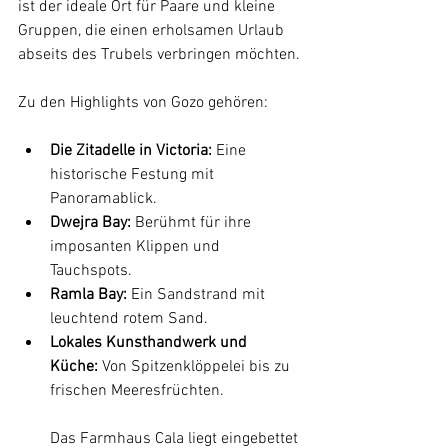
ist der ideale Ort für Paare und kleine 
Gruppen, die einen erholsamen Urlaub 
abseits des Trubels verbringen möchten.
Zu den Highlights von Gozo gehören:
Die Zitadelle in Victoria:
 Eine 
historische Festung mit 
Panoramablick.
Dwejra Bay:
 Berühmt für ihre 
imposanten Klippen und 
Tauchspots.
Ramla Bay:
 Ein Sandstrand mit 
leuchtend rotem Sand.
Lokales Kunsthandwerk und 
Küche:
 Von Spitzenklöppelei bis zu 
frischen Meeresfrüchten.
Das Farmhaus Cala liegt eingebettet 