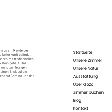
rnhaus am Rande des
Startseite
e Unterkunft befindet
ern mit traditionellen
Unsere Zimmer
stein gebaut. Das
ernung zur felsigen
Unsere Natur
einen Blick auf die
Ausstattung
icht auf Comino und das
Über Gozo
Zimmer buchen
Blog
Kontakt