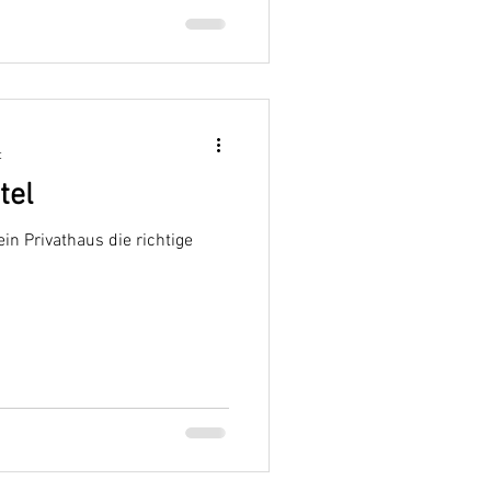
t
tel
in Privathaus die richtige