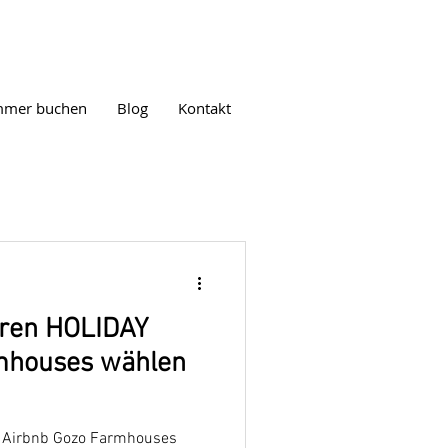
mmer buchen
Blog
Kontakt
hren HOLIDAY
mhouses wählen
Y Airbnb Gozo Farmhouses